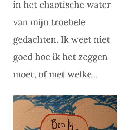
in het chaotische water
van mijn troebele
gedachten. Ik weet niet
goed hoe ik het zeggen
moet, of met welke...