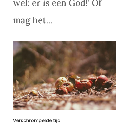
wel: er is een God!’ Of
mag het...
Verschrompelde tijd