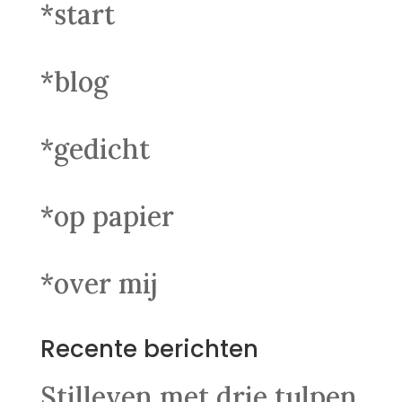
*start
*blog
*gedicht
*op papier
*over mij
Recente berichten
Stilleven met drie tulpen