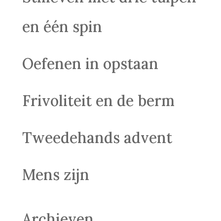
en één spin
Oefenen in opstaan
Frivoliteit en de berm
Tweedehands advent
Mens zijn
Archieven