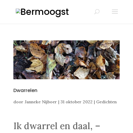
Dwarrelen
door
Janneke Nijboer
|
31 oktober 2022
|
Gedichten
Ik dwarrel en daal, –