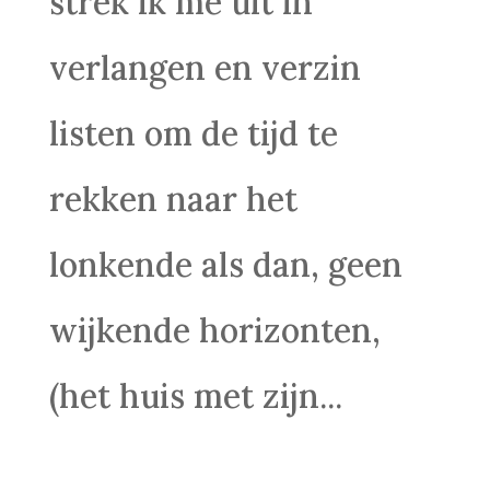
strek ik me uit in
verlangen en verzin
listen om de tijd te
rekken naar het
lonkende als dan, geen
wijkende horizonten,
(het huis met zijn...