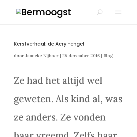
Kerstverhaal: de Acryl-engel
door
Janneke Nijboer
|
25 december 2016
|
Blog
Ze had het altijd wel
geweten. Als kind al, was
ze anders. Ze vonden
haar vreemd. Zelfs haar