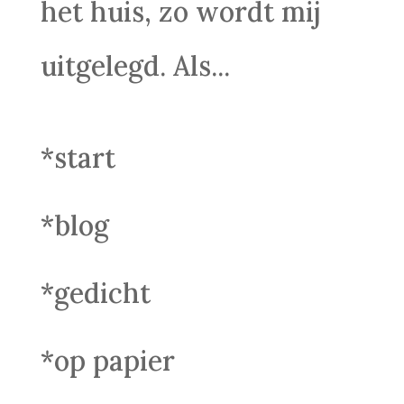
het huis, zo wordt mij
uitgelegd. Als...
*start
*blog
*gedicht
*op papier