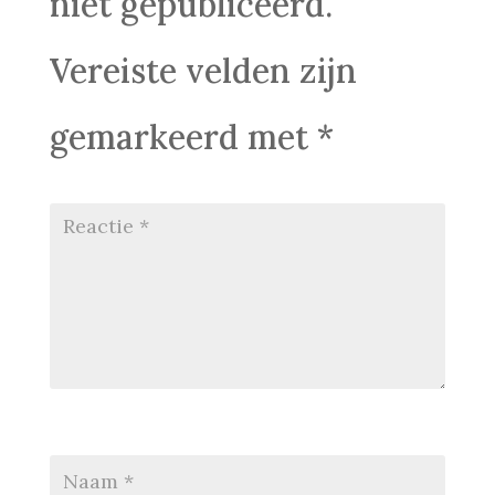
niet gepubliceerd.
Vereiste velden zijn
gemarkeerd met
*