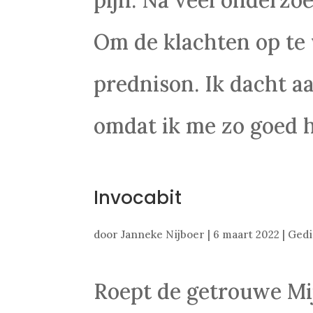
Om de klachten op te 
prednison. Ik dacht aa
omdat ik me zo goed h
Invocabit
door
Janneke Nijboer
|
6 maart 2022
|
Gedi
Roept de getrouwe Mij