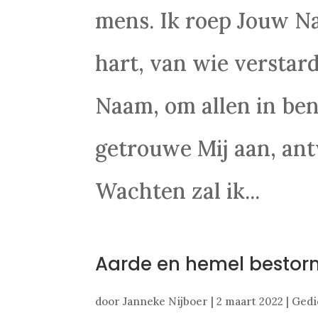
mens. Ik roep Jouw N
hart, van wie verstar
Naam, om allen in ben
getrouwe Mij aan, ant
Wachten zal ik...
Aarde en hemel besto
door
Janneke Nijboer
|
2 maart 2022
|
Gedi