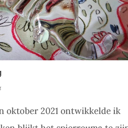
g
g
n oktober 2021 ontwikkelde ik
ken blijkt het spierreuma te zij