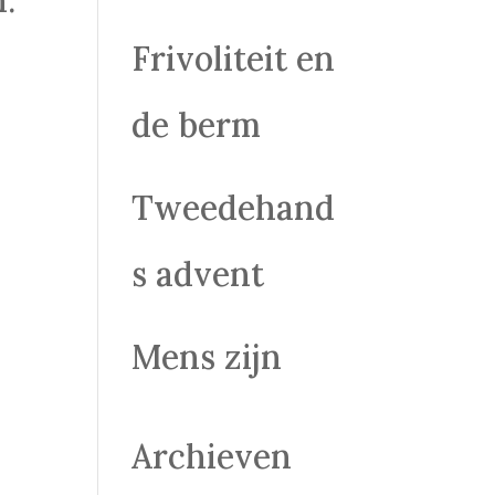
Frivoliteit en
de berm
Tweedehand
s advent
Mens zijn
Archieven