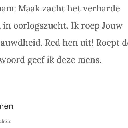
aam: Maak zacht het verharde
d in oorlogszucht. Ik roep Jouw
auwdheid. Red hen uit! Roept d
woord geef ik deze mens.
rmen
chten