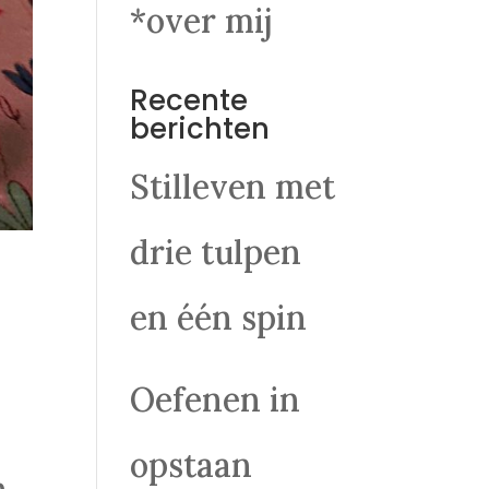
*over mij
Recente
berichten
Stilleven met
drie tulpen
en één spin
Oefenen in
opstaan
n.