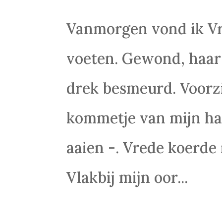
Vanmorgen vond ik Vr
voeten. Gewond, haar
drek besmeurd. Voorzi
kommetje van mijn ha
aaien -. Vrede koerde 
Vlakbij mijn oor...