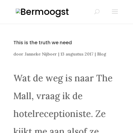
This is the truth we need
door
Janneke Nijboer
|
13 augustus 2017
|
Blog
Wat de weg is naar The
Mall, vraag ik de
hotelreceptioniste. Ze
kijkt me aan alsof ze