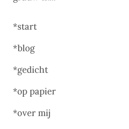
*start
*blog
*gedicht
*op papier
*over mij