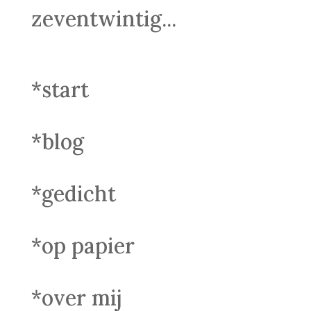
zeventwintig...
*start
*blog
*gedicht
*op papier
*over mij