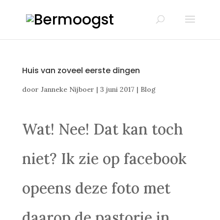
Huis van zoveel eerste dingen
door
Janneke Nijboer
|
3 juni 2017
|
Blog
Wat! Nee! Dat kan toch
niet? Ik zie op facebook
opeens deze foto met
daarop de pastorie in