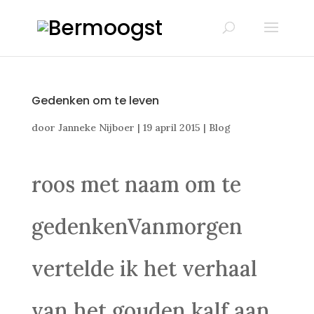
Gedenken om te leven
door
Janneke Nijboer
|
19 april 2015
|
Blog
roos met naam om te
gedenkenVanmorgen
vertelde ik het verhaal
van het gouden kalf aan