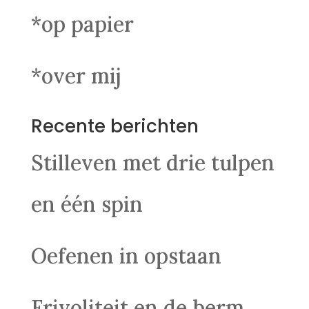
*op papier
*over mij
Recente berichten
Stilleven met drie tulpen
en één spin
Oefenen in opstaan
Frivoliteit en de berm