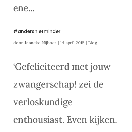
ene...
#andersnietminder
door
Janneke Nijboer
|
14 april 2015
|
Blog
‘Gefeliciteerd met jouw
zwangerschap! zei de
verloskundige
enthousiast. Even kijken.