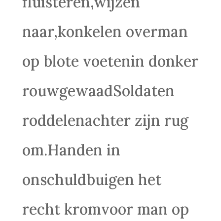
fluisteren,wijzen
naar,konkelen overman
op blote voetenin donker
rouwgewaadSoldaten
roddelenachter zijn rug
om.Handen in
onschuldbuigen het
recht kromvoor man op