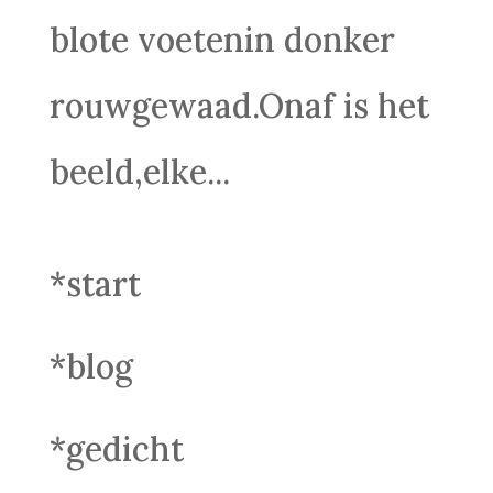
blote voetenin donker
rouwgewaad.Onaf is het
beeld,elke...
*start
*blog
*gedicht