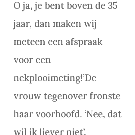
O ja, je bent boven de 35
jaar, dan maken wij
meteen een afspraak
voor een
nekplooimeting!’De
vrouw tegenover fronste
haar voorhoofd. ‘Nee, dat
wil ik liever niet’,