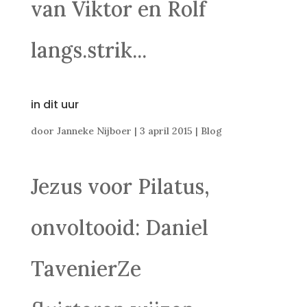
van Viktor en Rolf
langs.strik...
in dit uur
door
Janneke Nijboer
|
3 april 2015
|
Blog
Jezus voor Pilatus,
onvoltooid: Daniel
TavenierZe