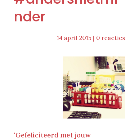
nder
14 april 2015
|
0 reacties
‘Gefeliciteerd met jouw