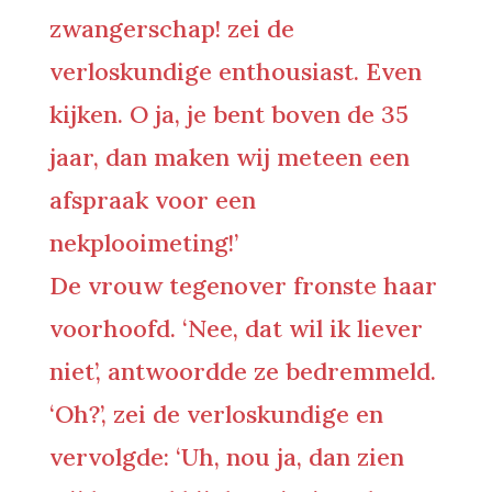
zwangerschap! zei de
verloskundige enthousiast. Even
kijken. O ja, je bent boven de 35
jaar, dan maken wij meteen een
afspraak voor een
nekplooimeting!’
De vrouw tegenover fronste haar
voorhoofd. ‘Nee, dat wil ik liever
niet’, antwoordde ze bedremmeld.
‘Oh?’, zei de verloskundige en
vervolgde: ‘Uh, nou ja, dan zien