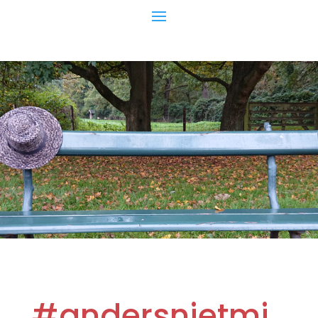
#andersnietmi