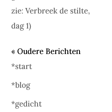
zie: Verbreek de stilte,
dag 1)
« Oudere Berichten
*start
*blog
*gedicht