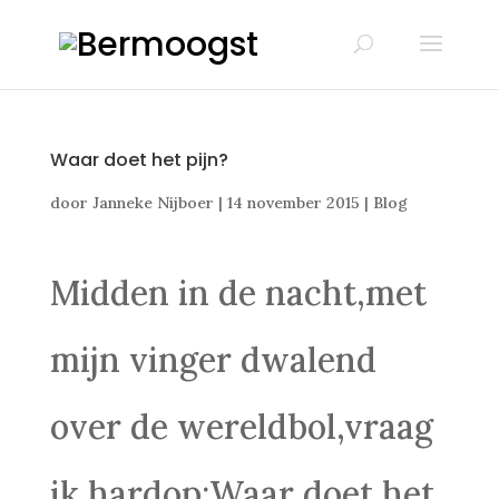
Waar doet het pijn?
door
Janneke Nijboer
|
14 november 2015
|
Blog
Midden in de nacht,met
mijn vinger dwalend
over de wereldbol,vraag
ik hardop:Waar doet het