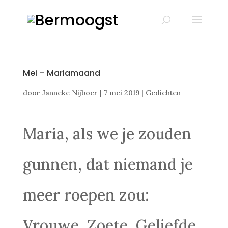
Mei – Mariamaand
door
Janneke Nijboer
|
7 mei 2019
|
Gedichten
Maria, als we je zouden
gunnen, dat niemand je
meer roepen zou:
Vrouwe, Zoete, Geliefde,