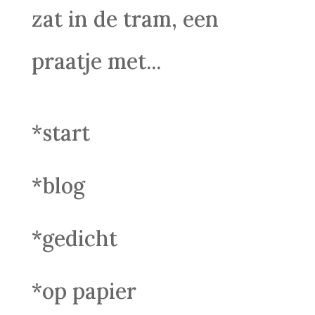
zat in de tram, een
praatje met...
*start
*blog
*gedicht
*op papier