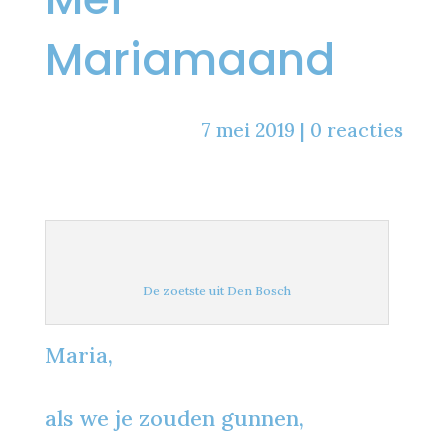
Mariamaand
7 mei 2019
|
0 reacties
De zoetste uit Den Bosch
Maria,
als we je zouden gunnen,