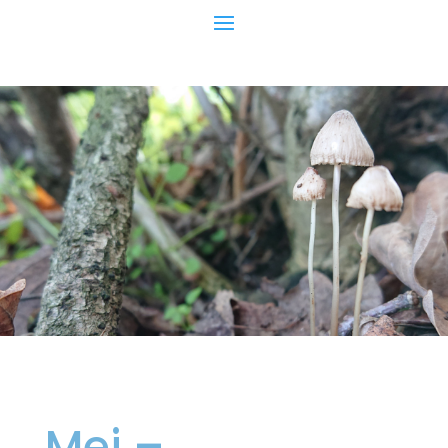
Mei –