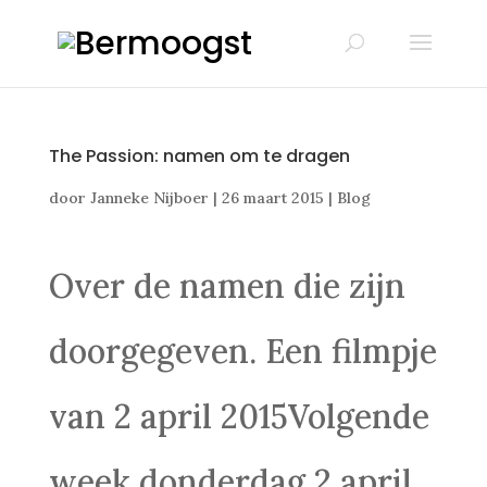
The Passion: namen om te dragen
door
Janneke Nijboer
|
26 maart 2015
|
Blog
Over de namen die zijn
doorgegeven. Een filmpje
van 2 april 2015Volgende
week donderdag 2 april,