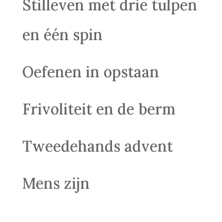
Stilleven met drie tulpen
en één spin
Oefenen in opstaan
Frivoliteit en de berm
Tweedehands advent
Mens zijn