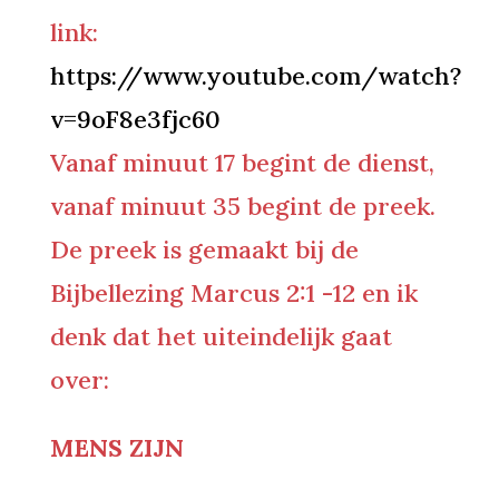
link:
https://www.youtube.com/watch?
v=9oF8e3fjc60
Vanaf minuut 17 begint de dienst,
vanaf minuut 35 begint de preek.
De preek is gemaakt bij de
Bijbellezing Marcus 2:1 -12 en ik
denk dat het uiteindelijk gaat
over:
MENS ZIJN