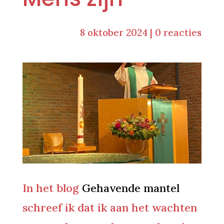
8 oktober 2024
|
0 reacties
In het blog
Gehavende mantel
schreef ik dat ik aan het wachten