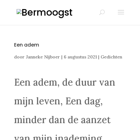
Een adem
door
Janneke Nijboer
|
6 augustus 2021
|
Gedichten
Een adem, de duur van
mijn leven, Een dag,
minder dan de aanzet
van mijn inademing,