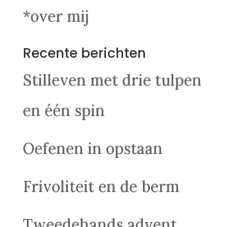
*over mij
Recente berichten
Stilleven met drie tulpen
en één spin
Oefenen in opstaan
Frivoliteit en de berm
Tweedehands advent