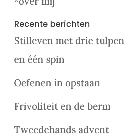
*over mij
Recente berichten
Stilleven met drie tulpen
en één spin
Oefenen in opstaan
Frivoliteit en de berm
Tweedehands advent