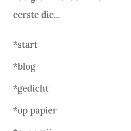
eerste die...
*start
*blog
*gedicht
*op papier