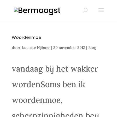
Woordenmoe
door
Janneke Nijboer
|
20 november 2012
|
Blog
vandaag bij het wakker
wordenSoms ben ik
woordenmoe,
scherpzinnigheden beu