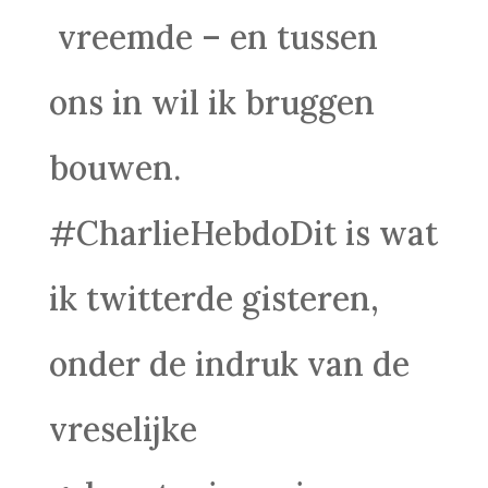
vreemde – en tussen
ons in wil ik bruggen
bouwen.
‪#‎CharlieHebdo‬Dit is wat
ik twitterde gisteren,
onder de indruk van de
vreselijke