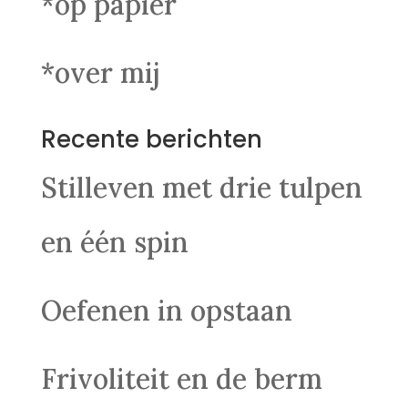
*op papier
*over mij
Recente berichten
Stilleven met drie tulpen
en één spin
Oefenen in opstaan
Frivoliteit en de berm