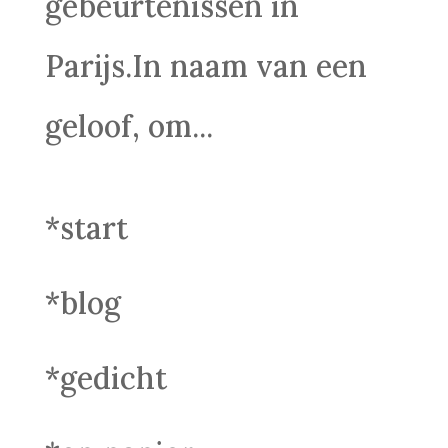
gebeurtenissen in
Parijs.In naam van een
geloof, om...
*start
*blog
*gedicht