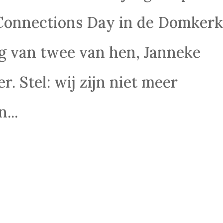
Connections Day in de Domker
ag van twee van hen, Janneke
r. Stel: wij zijn niet meer
...