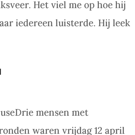
sveer. Het viel me op hoe hij
ar iedereen luisterde. Hij leek
d
houseDrie mensen met
ronden waren vrijdag 12 april