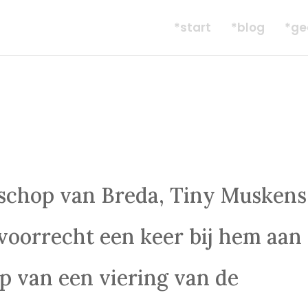
*start
*blog
*ge
chop van Breda, Tiny Muskens 
 voorrecht een keer bij hem aan
oop van een viering van de