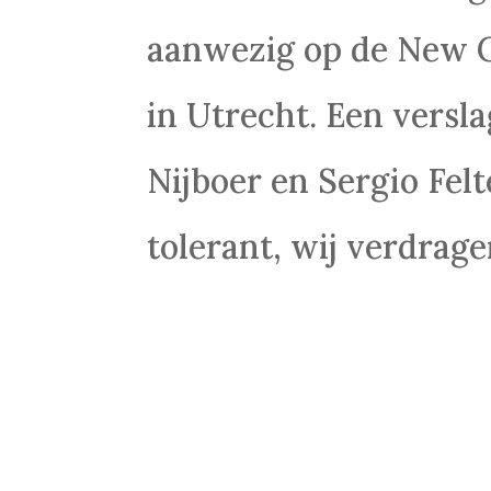
aanwezig op de New 
in Utrecht. Een versl
Nijboer en Sergio Felte
tolerant, wij verdragen