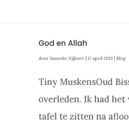
God en Allah
door
Janneke Nijboer
|
17 april 2013
|
Blog
Tiny MuskensOud Biss
overleden. Ik had het
tafel te zitten na afl