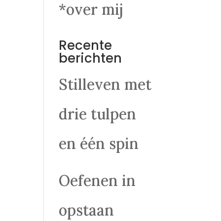
*over mij
Recente
berichten
Stilleven met
drie tulpen
en één spin
Oefenen in
opstaan