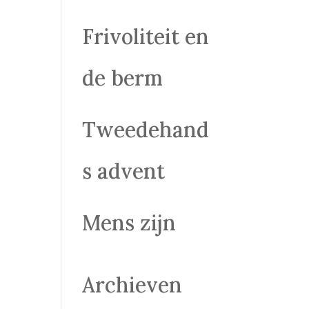
k
Frivoliteit en
de berm
Tweedehand
s advent
Mens zijn
Archieven