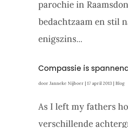
parochie in Raamsdonk
bedachtzaam en stil na
enigszins...
Compassie is spannen
door
Janneke Nijboer
|
17 april 2013
|
Blog
As I left my fathers 
verschillende achterg