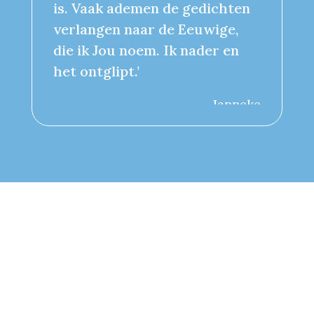
is. Vaak ademen de gedichten
verlangen naar de Eeuwige,
die ik Jou noem. Ik nader en
het ontglipt.’
Janneke