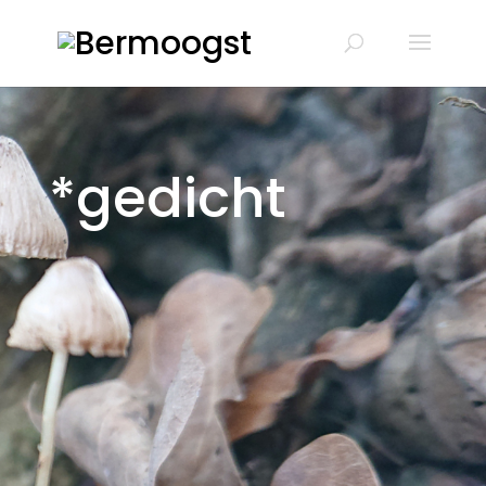
*gedicht