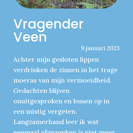
Vragender
Veen
9 januari 2023
Achter mijn gesloten lippen
verdrinken de zinnen in het trage
moeras van mijn vermoeidheid.
Gedachten blijven
onuitgesproken en lossen op in
een mistig vergeten.
Langzamerhand leer ik wat
eenmaal afgezonken is niet meer