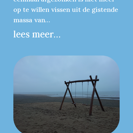
op te willen vissen uit de gistende
massa van…
lees meer…