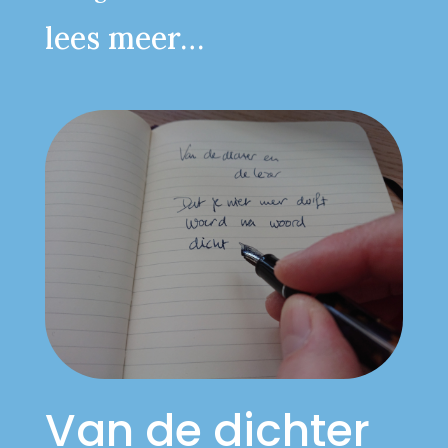
lees meer…
Van de dichter