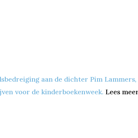
odsbedreiging aan de dichter Pim Lammers, 
ijven voor de kinderboekenweek.
Lees mee