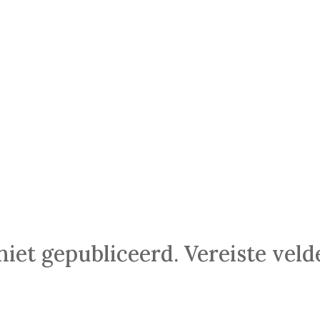
niet gepubliceerd.
Vereiste vel