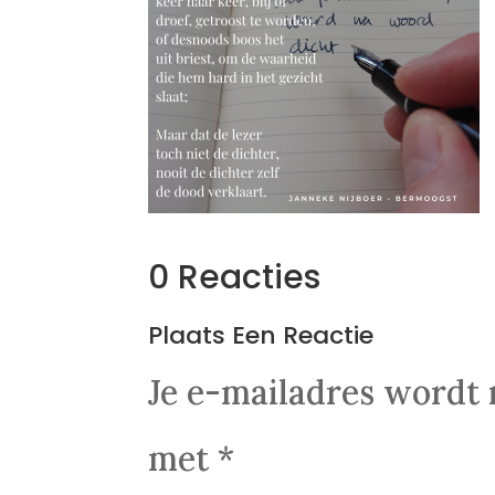
0 Reacties
Plaats Een Reactie
Je e-mailadres wordt 
met
*