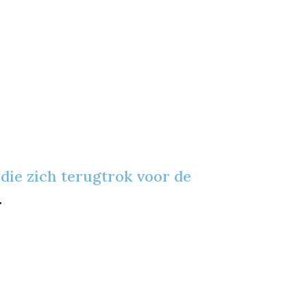
die zich terugtrok voor de
r