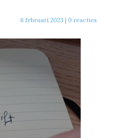
6 februari 2023
|
0 reacties