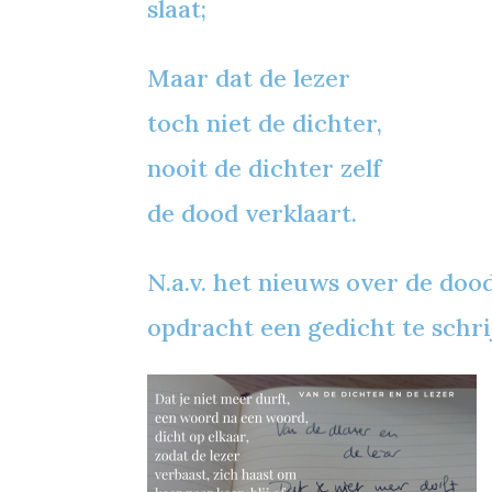
slaat;
Maar dat de lezer
toch niet de dichter,
nooit de dichter zelf
de dood verklaart.
N.a.v. het nieuws over de do
opdracht een gedicht te schr