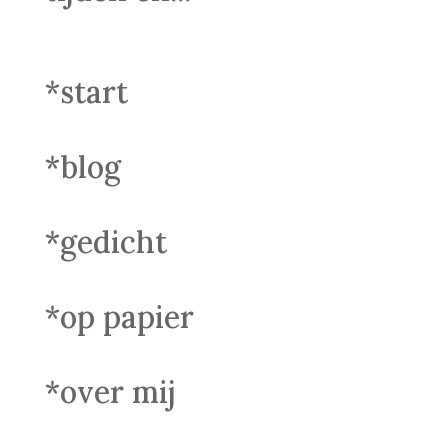
*start
*blog
*gedicht
*op papier
*over mij