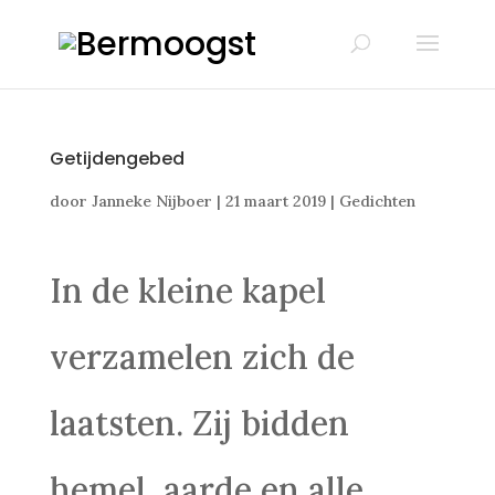
Getijdengebed
door
Janneke Nijboer
|
21 maart 2019
|
Gedichten
In de kleine kapel
verzamelen zich de
laatsten. Zij bidden
hemel, aarde en alle