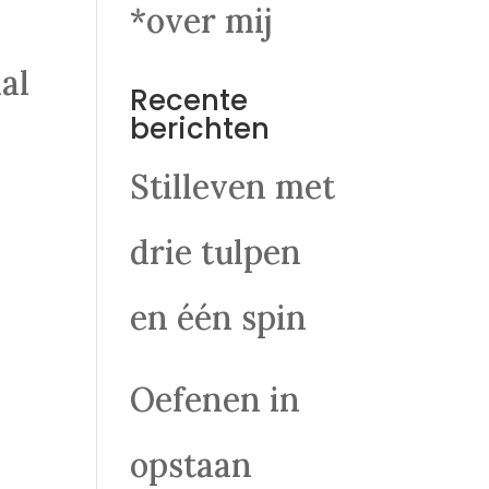
.
*over mij
al
Recente
berichten
Stilleven met
drie tulpen
en één spin
Oefenen in
opstaan