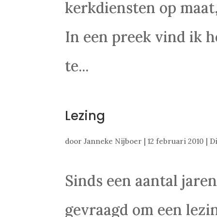
kerkdiensten op maat,
In een preek vind ik h
te...
Lezing
door
Janneke Nijboer
|
12 februari 2010
|
D
Sinds een aantal jare
gevraagd om een lezin