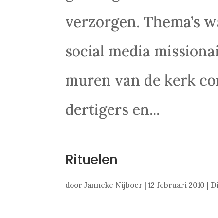
verzorgen. Thema’s waa
social media missionai
muren van de kerk co
dertigers en...
Rituelen
door
Janneke Nijboer
|
12 februari 2010
|
D