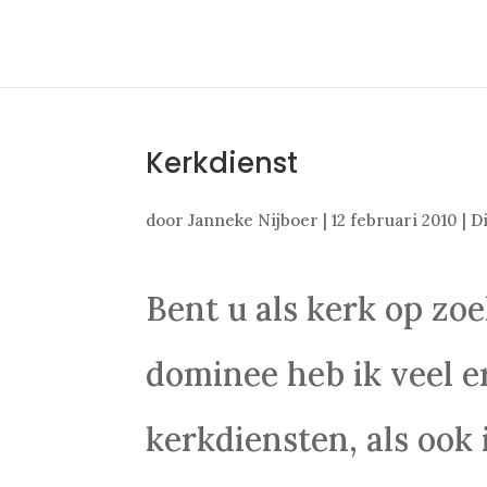
Kerkdienst
door
Janneke Nijboer
|
12 februari 2010
|
D
Bent u als kerk op zo
dominee heb ik veel e
kerkdiensten, als ook