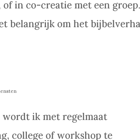
 of in co-creatie met een groep
et belangrijk om het bijbelverha
iensten
n wordt ik met regelmaat
g, college of workshop te