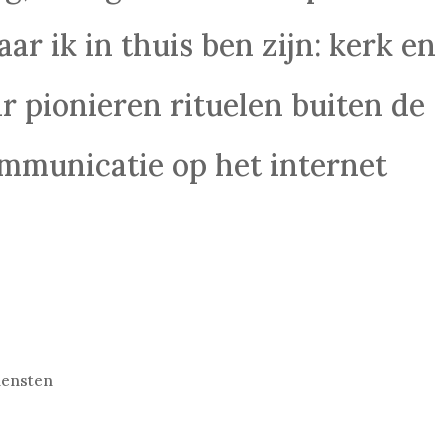
r ik in thuis ben zijn: kerk en
r pionieren rituelen buiten de
mmunicatie op het internet
iensten