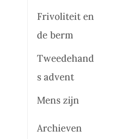
Frivoliteit en
de berm
Tweedehand
s advent
Mens zijn
Archieven