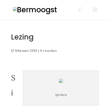
Lezing
12 februari 2010
|
0 reacties
S
i
spreken