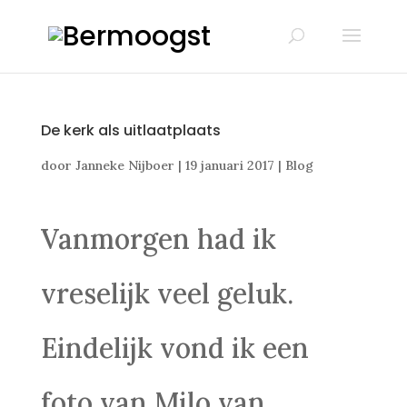
De kerk als uitlaatplaats
door
Janneke Nijboer
|
19 januari 2017
|
Blog
Vanmorgen had ik
vreselijk veel geluk.
Eindelijk vond ik een
foto van Milo van