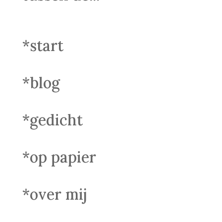
*start
*blog
*gedicht
*op papier
*over mij