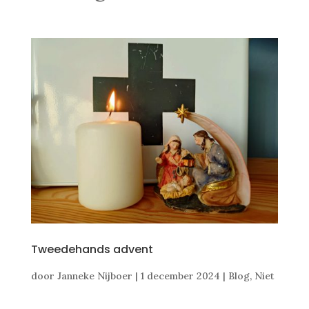
Tweedehands advent
door
Janneke Nijboer
|
1 december 2024
|
Blog
,
Niet