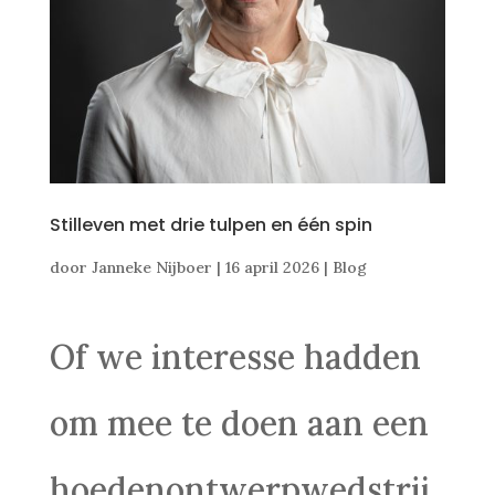
Stilleven met drie tulpen en één spin
door
Janneke Nijboer
|
16 april 2026
|
Blog
Of we interesse hadden
om mee te doen aan een
hoedenontwerpwedstrij