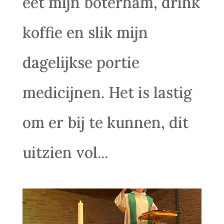
eet mijn boterham, drink
koffie en slik mijn
dagelijkse portie
medicijnen. Het is lastig
om er bij te kunnen, dit
uitzien vol...