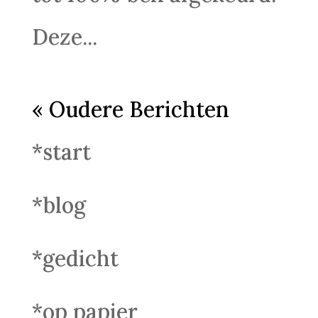
Deze...
« Oudere Berichten
*start
*blog
*gedicht
*op papier