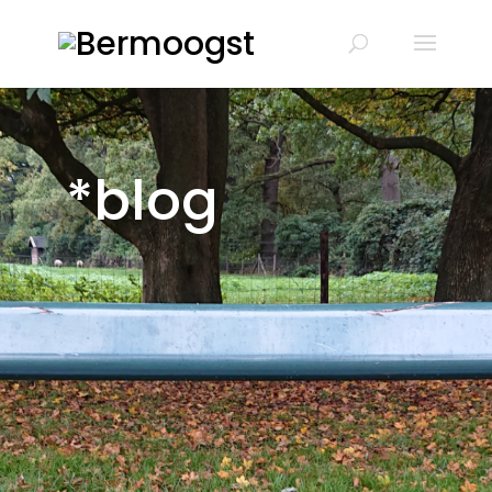
*blog