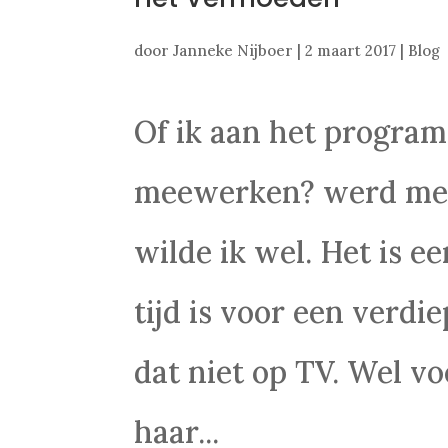
door
Janneke Nijboer
|
2 maart 2017
|
Blog
Of ik aan het progra
meewerken? werd me b
wilde ik wel. Het is 
tijd is voor een verd
dat niet op TV. Wel vo
haar...