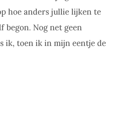
p hoe anders jullie lijken te
elf begon. Nog net geen
 ik, toen ik in mijn eentje de