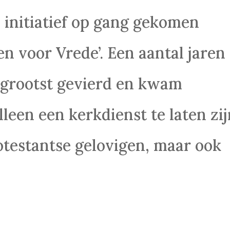
n initiatief op gang gekomen
n voor Vrede’. Een aantal jaren
 grootst gevierd en kwam
lleen een kerkdienst te laten zi
otestantse gelovigen, maar ook