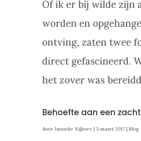
Of ik er bij wilde zij
worden en opgehangen
ontving, zaten twee f
direct gefascineerd. 
het zover was bereidde
Behoefte aan een zacht
door
Janneke Nijboer
|
3 maart 2017
|
Blog