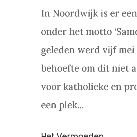
In Noordwijk is er ee
onder het motto ‘Same
geleden werd vijf mei
behoefte om dit niet a
voor katholieke en pr
een plek...
Het Vermoeden