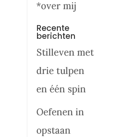
*over mij
Recente
berichten
Stilleven met
drie tulpen
en één spin
Oefenen in
opstaan