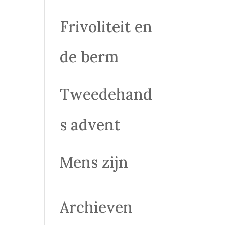
Frivoliteit en
de berm
Tweedehand
s advent
Mens zijn
Archieven