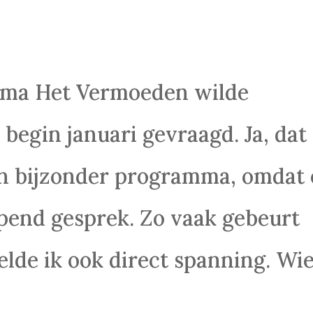
mma Het Vermoeden wilde
egin januari gevraagd. Ja, dat
een bijzonder programma, omdat 
iepend gesprek. Zo vaak gebeurt
elde ik ook direct spanning. Wi