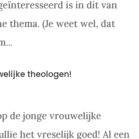
eïnteresseerd is in dit van
e thema. (Je weet wel, dat
...
elijke theologen!
op de jonge vrouwelijke
llie het vreselijk goed! Al een