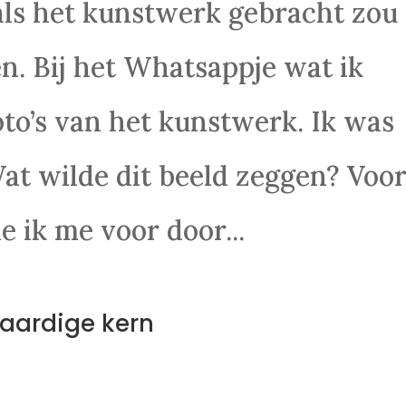
n als het kunstwerk gebracht zou
. Bij het Whatsappje wat ik
oto’s van het kunstwerk. Ik was
Wat wilde dit beeld zeggen? Voo
 ik me voor door...
aardige kern