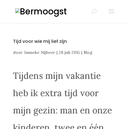
Tijd voor wie mij lief zijn
door
Janneke Nijboer
|
28 juli 2015
|
Blog
Tijdens mijn vakantie
heb ik extra tijd voor
mijn gezin: man en onze
kinderen, twee en één