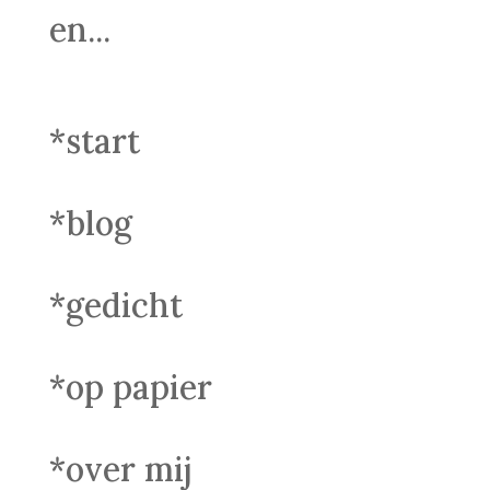
en...
*start
*blog
*gedicht
*op papier
*over mij