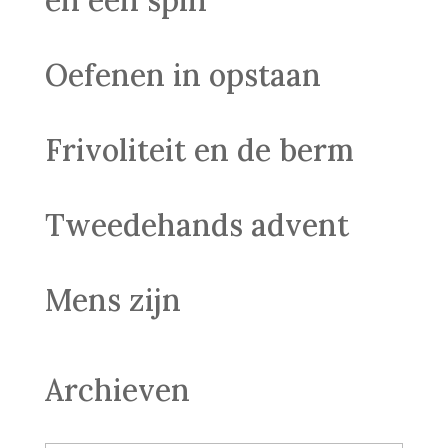
en één spin
Oefenen in opstaan
Frivoliteit en de berm
Tweedehands advent
Mens zijn
Archieven