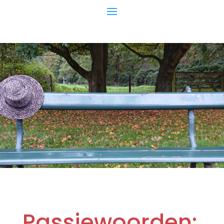
Passiewoorden: