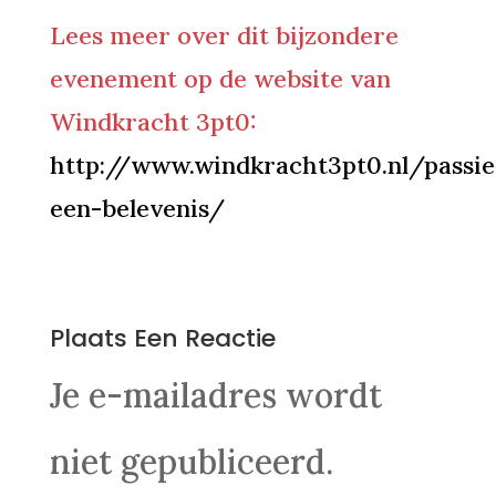
Lees meer over dit bijzondere
evenement op de website van
Windkracht 3pt0:
http://www.windkracht3pt0.nl/passi
een-belevenis/
0 Reacties
Plaats Een Reactie
Je e-mailadres wordt
niet gepubliceerd.