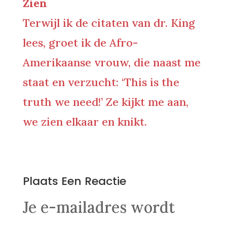
Zien
Terwijl ik de citaten van dr. King
lees, groet ik de Afro-
Amerikaanse vrouw, die naast me
staat en verzucht: ‘This is the
truth we need!’ Ze kijkt me aan,
we zien elkaar en knikt.
0 Reacties
Plaats Een Reactie
Je e-mailadres wordt