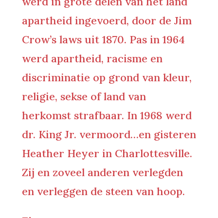
werd in grote delen van het land
apartheid ingevoerd, door de Jim
Crow’s laws uit 1870. Pas in 1964
werd apartheid, racisme en
discriminatie op grond van kleur,
religie, sekse of land van
herkomst strafbaar. In 1968 werd
dr. King Jr. vermoord…en gisteren
Heather Heyer in Charlottesville.
Zij en zoveel anderen verlegden
en verleggen de steen van hoop.