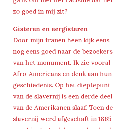
ga ik om met het racisme dat net
zo goed in mij zit?
Gisteren en eergisteren
Door mijn tranen heen kijk eens
nog eens goed naar de bezoekers
van het monument. Ik zie vooral
Afro-Americans en denk aan hun
geschiedenis. Op het dieptepunt
van de slavernij is een derde deel
van de Amerikanen slaaf. Toen de
slavernij werd afgeschaft in 1865