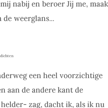
 mij nabij en beroer Jij me, maak
 de weerglans...
dichten
derweg een heel voorzichtige
en aan de andere kant de
helder- zag, dacht ik, als ik nu