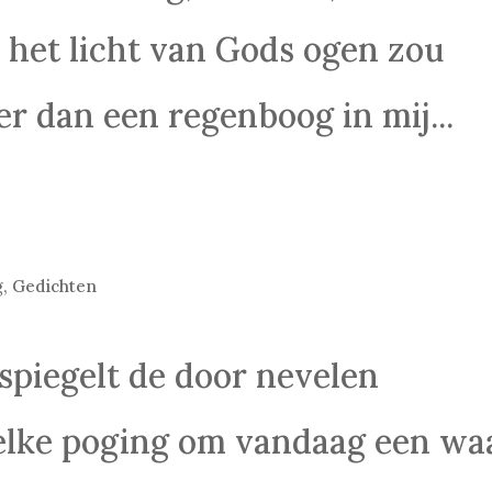
 het licht van Gods ogen zou
er dan een regenboog in mij...
g
,
Gedichten
spiegelt de door nevelen
 elke poging om vandaag een wa