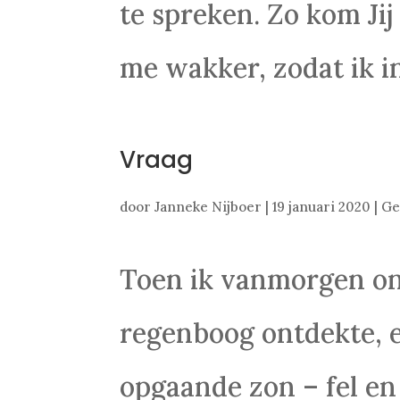
te spreken. Zo kom Jij
me wakker, zodat ik in
Vraag
door
Janneke Nijboer
|
19 januari 2020
|
Ge
Toen ik vanmorgen on
regenboog ontdekte, 
opgaande zon – fel en 