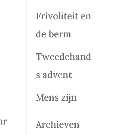
Frivoliteit en
de berm
Tweedehand
s advent
Mens zijn
ar
Archieven