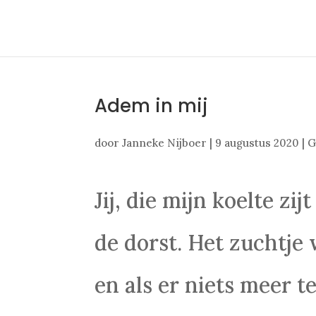
Adem in mij
door
Janneke Nijboer
|
9 augustus 2020
|
G
Jij, die mijn koelte zi
de dorst. Het zuchtje 
en als er niets meer te