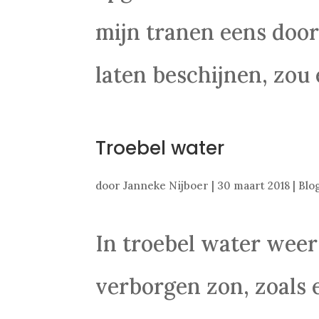
mijn tranen eens door
laten beschijnen, zou 
Troebel water
door
Janneke Nijboer
|
30 maart 2018
|
Blo
In troebel water weer
verborgen zon, zoals