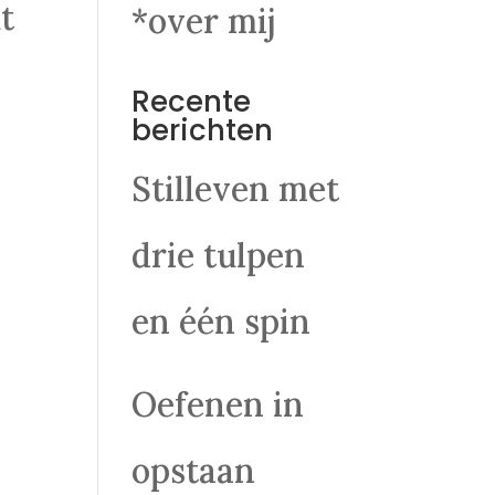
t
*over mij
Recente
berichten
Stilleven met
drie tulpen
en één spin
Oefenen in
opstaan