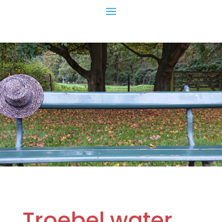
Troebel water