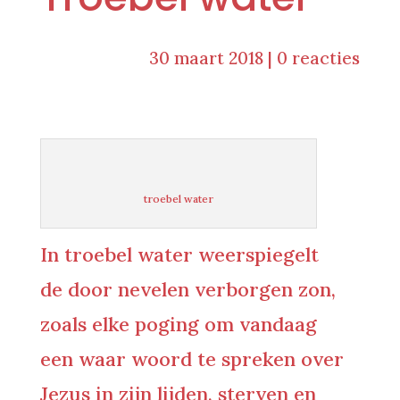
30 maart 2018
|
0 reacties
troebel water
In troebel water weerspiegelt
de door nevelen verborgen zon,
zoals elke poging om vandaag
een waar woord te spreken over
Jezus in zijn lijden, sterven en