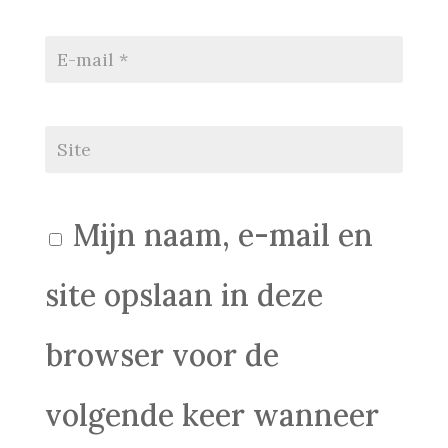
Mijn naam, e-mail en
site opslaan in deze
browser voor de
volgende keer wanneer