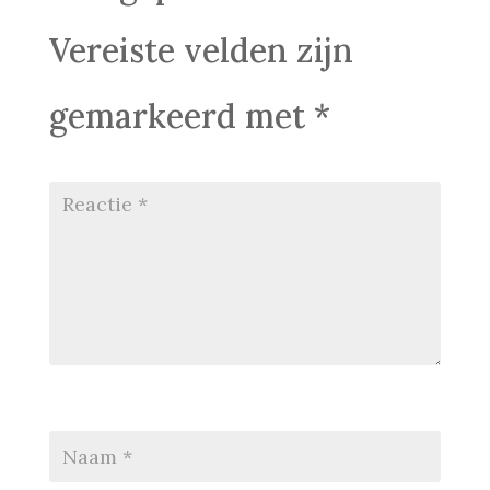
Vereiste velden zijn
gemarkeerd met
*