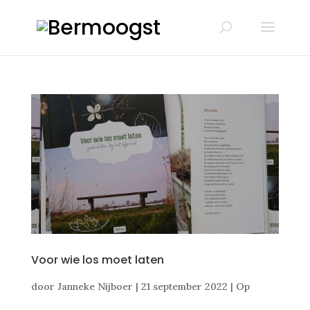
Voor wie los moet laten
door
Janneke Nijboer
|
21 september 2022
|
Op