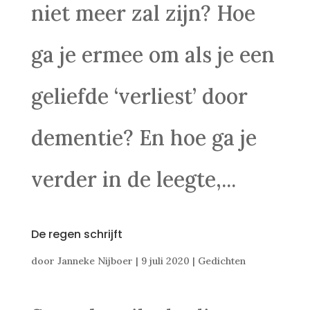
niet meer zal zijn? Hoe
ga je ermee om als je een
geliefde ‘verliest’ door
dementie? En hoe ga je
verder in de leegte,...
De regen schrijft
door
Janneke Nijboer
|
9 juli 2020
|
Gedichten