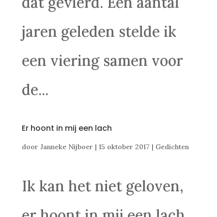
dat gevierd. Een aantal
jaren geleden stelde ik
een viering samen voor
de...
Er hoont in mij een lach
door
Janneke Nijboer
|
15 oktober 2017
|
Gedichten
Ik kan het niet geloven,
er hoont in mij een lach.