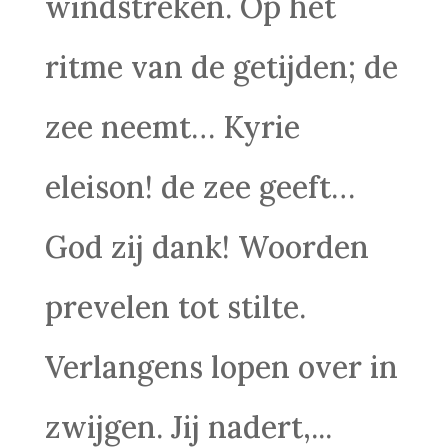
windstreken. Op het
ritme van de getijden; de
zee neemt… Kyrie
eleison! de zee geeft…
God zij dank! Woorden
prevelen tot stilte.
Verlangens lopen over in
zwijgen. Jij nadert,...