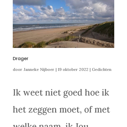
Drager
door
Janneke Nijboer
|
19 oktober 2022
|
Gedichten
Ik weet niet goed hoe ik
het zeggen moet, of met
welke naam, ik Jou