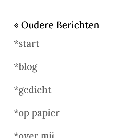
« Oudere Berichten
*start
*blog
*gedicht
*op papier
*over mij