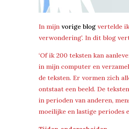
In mijn
vorige blog
vertelde ik
verwondering’. In dit blog ver
‘Of ik 200 teksten kan aanleve
in mijn computer en verzamel 
de teksten. Er vormen zich al
ontstaat een beeld. De teksten
in perioden van anderen, mense
moeilijke en lastige periodes 