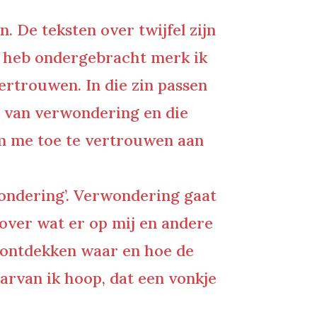
n. De teksten over twijfel zijn
of heb ondergebracht merk ik
vertrouwen. In die zin passen
ijn van verwondering en die
om me toe te vertrouwen aan
wondering’. Verwondering gaat
 over wat er op mij en andere
e ontdekken waar en hoe de
aarvan ik hoop, dat een vonkje