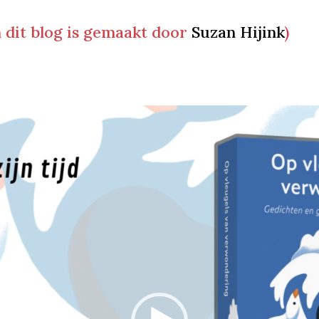
n dit blog is gemaakt door
Suzan Hijink
)