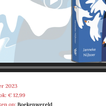
er 2023
ok: € 12,99
kken op:
Boekenwereld