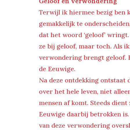
Geloof en verwondering
Terwijl ik hiermee bezig ben ko
gemakkelijk te onderscheiden,
dat het woord ‘geloof’ wringt.
ze bij geloof, maar toch. Als 
verwondering brengt geloof. 
de Eeuwige.
Na deze ontdekking ontstaat d
over het hele leven, niet alle
mensen af komt. Steeds dient 
Eeuwige daarbij betrokken is.
van deze verwondering oversla