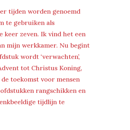
el er tijden worden genoemd
m te gebruiken als
e keer zeven. Ik vind het een
r van mijn werkkamer. Nu begint
ofdstuk wordt ‘verwachten’,
 Advent tot Christus Koning,
ie de toekomst voor mensen
oofdstukken rangschikken en
nkbeeldige tijdlijn te