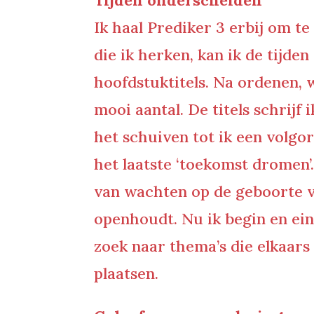
Tijden onderscheiden
Ik haal Prediker 3 erbij om t
die ik herken, kan ik de tijd
hoofdstuktitels. Na ordenen, w
mooi aantal. De titels schrijf
het schuiven tot ik een volgor
het laatste ‘toekomst dromen’.
van wachten op de geboorte va
openhoudt. Nu ik begin en ei
zoek naar thema’s die elkaars 
plaatsen.