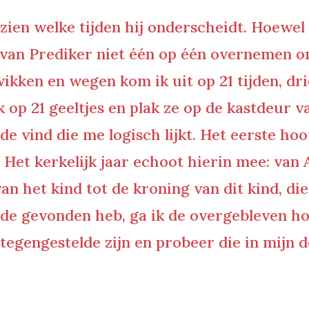
e zien welke tijden hij onderscheidt. Hoew
en van Prediker niet één op één overnemen o
ikken en wegen kom ik uit op 21 tijden, dri
 ik op 21 geeltjes en plak ze op de kastdeu
de vind die me logisch lijkt. Het eerste ho
 Het kerkelijk jaar echoot hierin mee: van
n het kind tot de kroning van dit kind, d
nde gevonden heb, ga ik de overgebleven h
tegengestelde zijn en probeer die in mijn de