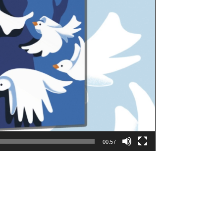
00:57