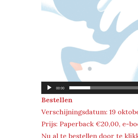
00:00
Bestellen
Verschijningsdatum: 19 oktob
Prijs: Paperback €20,00, e-bo
Nu al te bestellen door te kli