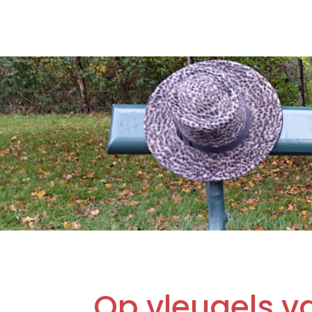
Op vleugels v