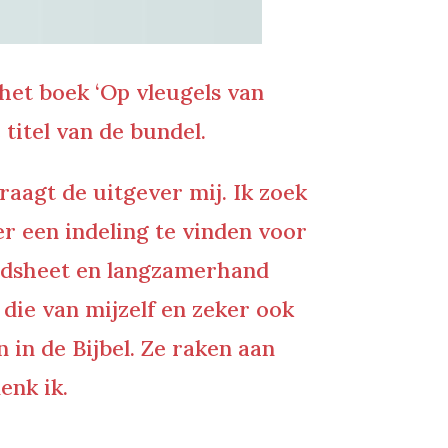
 het boek ‘Op vleugels van
 titel van de bundel.
vraagt de uitgever mij. Ik zoek
r een indeling te vinden voor
readsheet en langzamerhand
 die van mijzelf en zeker ook
 in de Bijbel. Ze raken aan
denk ik.