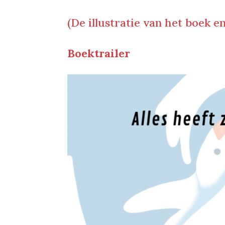
(De illustratie van het boek e
Boektrailer
Videospeler