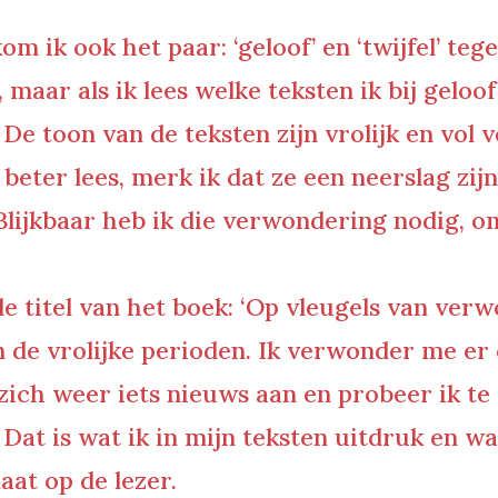
m ik ook het paar: ‘geloof’ en ‘twijfel’ tege
 maar als ik lees welke teksten ik bij gelo
 De toon van de teksten zijn vrolijk en vol 
ik beter lees, merk ik dat ze een neerslag z
Blijkbaar heb ik die verwondering nodig, 
e titel van het boek: ‘Op vleugels van ver
en de vrolijke perioden. Ik verwonder me er
zich weer iets nieuws aan en probeer ik t
 Dat is wat ik in mijn teksten uitdruk en w
at op de lezer.