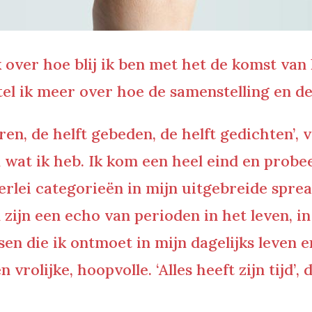
 over hoe blij ik ben met het de komst van
tel ik meer over hoe de samenstelling en de
ren, de helft gebeden, de helft gedichten’
, 
wat ik heb. Ik kom een heel eind en probee
lerlei categorieën in mijn uitgebreide sp
 zijn een echo van perioden in het leven, in
n die ik ontmoet in mijn dagelijks leven en
en vrolijke, hoopvolle.
‘Alles heeft zijn tijd’
, 