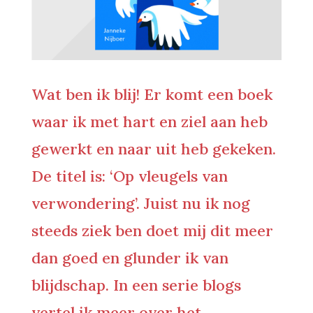
Wat ben ik blij! Er komt een boek
waar ik met hart en ziel aan heb
gewerkt en naar uit heb gekeken.
De titel is: ‘Op vleugels van
verwondering’. Juist nu ik nog
steeds ziek ben doet mij dit meer
dan goed en glunder ik van
blijdschap. In een serie blogs
vertel ik meer over het