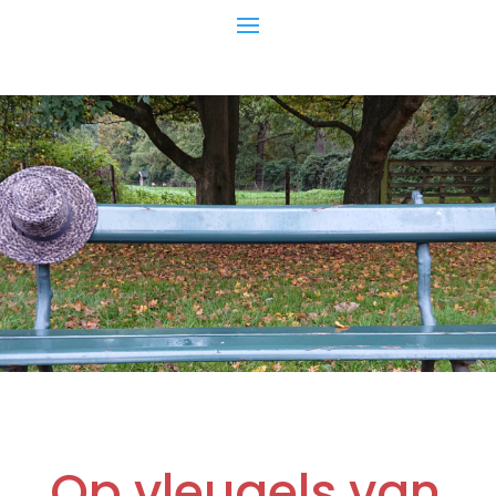
Op vleugels van