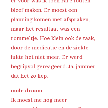
er voor was ik toch rare fouten
bleef maken. Er moest een
planning komen met afspraken,
maar het resultaat was een
rommeltje. Hoe klein ook de taak,
door de medicatie en de ziekte
lukte het niet meer. Er werd
begripvol gereageerd. Ja, jammer
dat het zo liep.
oude droom
Ik moest me nog meer