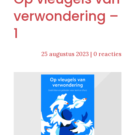
verwondering –
1
25 augustus 2023
|
0 reacties