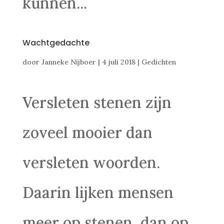
kunnen...
Wachtgedachte
door
Janneke Nijboer
|
4 juli 2018
|
Gedichten
Versleten stenen zijn
zoveel mooier dan
versleten woorden.
Daarin lijken mensen
meer op stenen, dan op