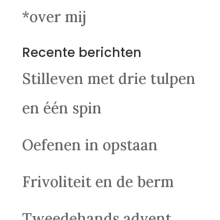
*over mij
Recente berichten
Stilleven met drie tulpen
en één spin
Oefenen in opstaan
Frivoliteit en de berm
Tweedehands advent