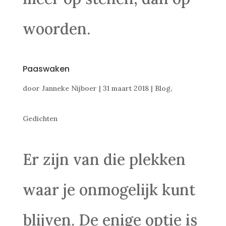
woorden.
Paaswaken
door
Janneke Nijboer
|
31 maart 2018
|
Blog
,
Gedichten
Er zijn van die plekken
waar je onmogelijk kunt
blijven. De enige optie is