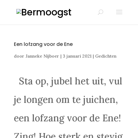
Een lofzang voor de Ene
door
Janneke Nijboer
|
3 januari 2021
|
Gedichten
Sta op, jubel het uit, vul
je longen om te juichen,
een lofzang voor de Ene!
Zing! Hoe sterk en stevig