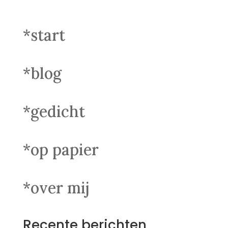
*start
*blog
*gedicht
*op papier
*over mij
Recente berichten