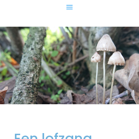
Een lofzang