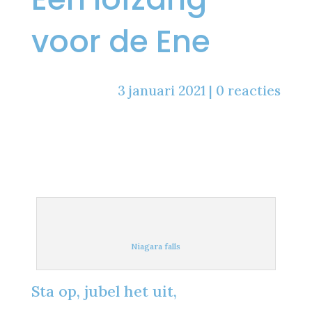
voor de Ene
3 januari 2021
|
0 reacties
Niagara falls
Sta op, jubel het uit,