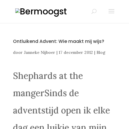
Ontluikend Advent: Wie maakt mij wijs?
door
Janneke Nijboer
|
17 december 2012
|
Blog
Shephards at the
mangerSinds de
adventstijd open ik elke
dag een luikje van mijn