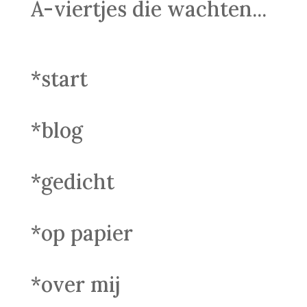
A-viertjes die wachten...
*start
*blog
*gedicht
*op papier
*over mij