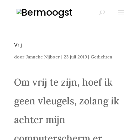
Vrij
door
Janneke Nijboer
|
23 juli 2019
|
Gedichten
Om vrij te zijn, hoef ik
geen vleugels, zolang ik
achter mijn
computerscherm er