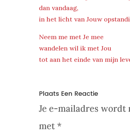
dan vandaag,
in het licht van Jouw opstand
Neem me met Je mee
wandelen wil ik met Jou
tot aan het einde van mijn lev
0 Reacties
Plaats Een Reactie
Je e-mailadres wordt 
met
*