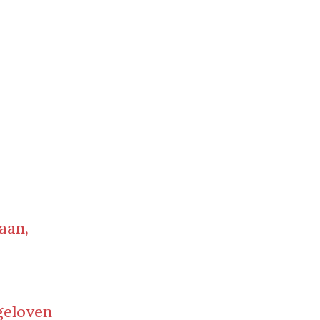
aan,
 geloven