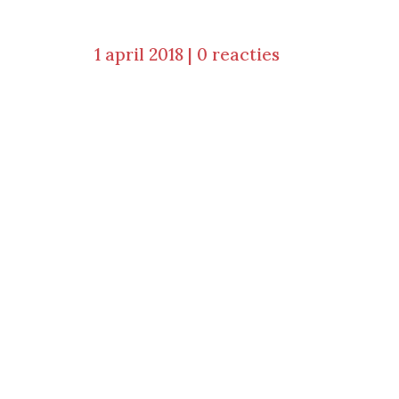
1 april 2018
|
0 reacties