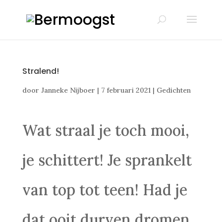
Stralend!
door
Janneke Nijboer
|
7 februari 2021
|
Gedichten
Wat straal je toch mooi,
je schittert! Je sprankelt
van top tot teen! Had je
dat ooit durven dromen,