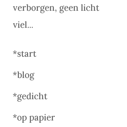
verborgen, geen licht
viel...
*start
*blog
*gedicht
*op papier