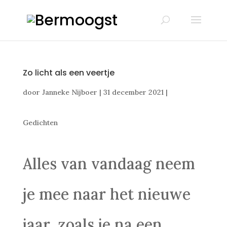
Zo licht als een veertje
door
Janneke Nijboer
|
31 december 2021
|
Gedichten
Alles van vandaag neem
je mee naar het nieuwe
jaar, zoals je na een