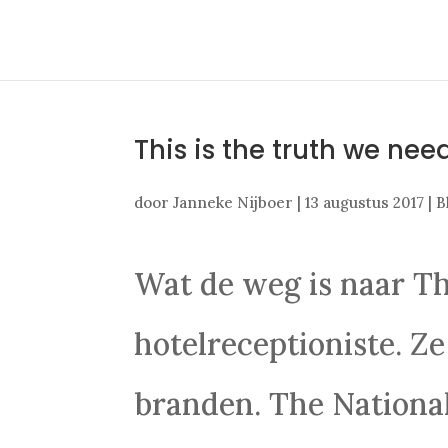
This is the truth we nee
door
Janneke Nijboer
|
13 augustus 2017
|
B
Wat de weg is naar Th
hotelreceptioniste. Ze
branden. The National