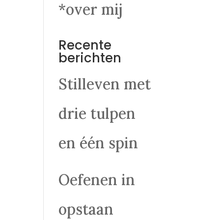
*over mij
Recente
berichten
Stilleven met
drie tulpen
en één spin
Oefenen in
opstaan