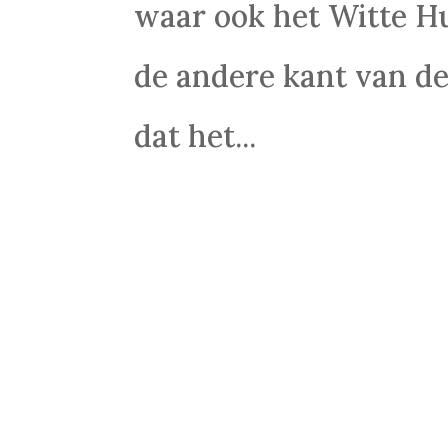
waar ook het Witte Hui
de andere kant van de
dat het...