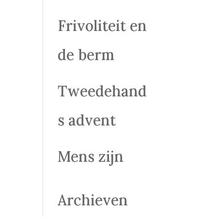
Frivoliteit en
de berm
Tweedehand
s advent
Mens zijn
Archieven