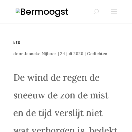
Ets
door
Janneke Nijboer
|
24 juli 2020
|
Gedichten
De wind de regen de
sneeuw de zon de mist
en de tijd verslijt niet
wat verborgen is, bedekt