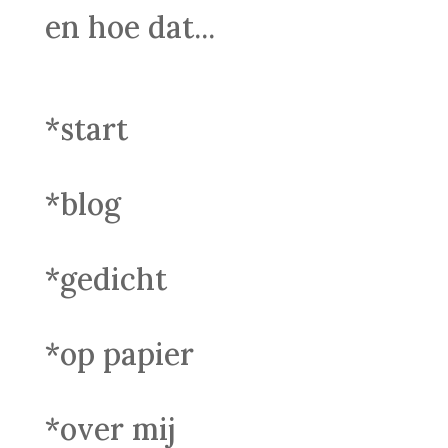
en hoe dat...
*start
*blog
*gedicht
*op papier
*over mij