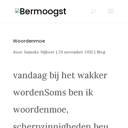
Woordenmoe
door
Janneke Nijboer
|
20 november 2012
|
Blog
vandaag bij het wakker
wordenSoms ben ik
woordenmoe,
scherpzinnigheden beu