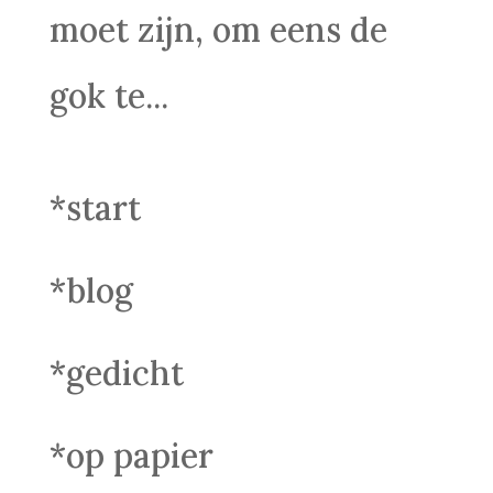
moet zijn, om eens de
gok te...
*start
*blog
*gedicht
*op papier