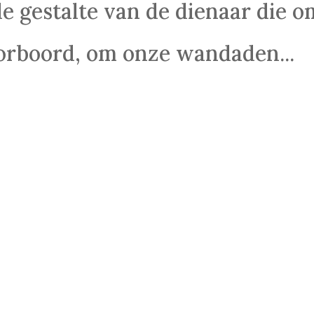
de gestalte van de dienaar die o
rboord, om onze wandaden...