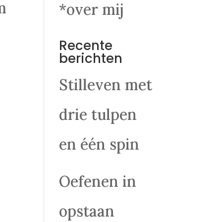
m
*over mij
Recente
berichten
Stilleven met
drie tulpen
en één spin
Oefenen in
opstaan