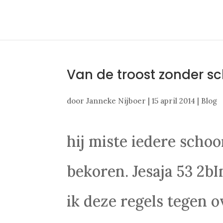
Van de troost zonder s
door
Janneke Nijboer
|
15 april 2014
|
Blog
hij miste iedere schoo
bekoren. Jesaja 53 2b
ik deze regels tegen o