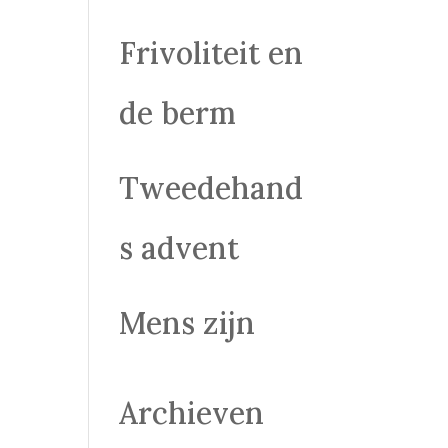
Frivoliteit en
de berm
Tweedehand
s advent
Mens zijn
Archieven