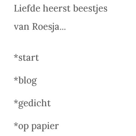
Liefde heerst beestjes
van Roesja...
*start
*blog
*gedicht
*op papier