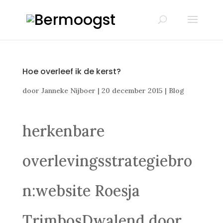
Hoe overleef ik de kerst?
door
Janneke Nijboer
|
20 december 2015
|
Blog
herkenbare
overlevingsstrategiebro
n:website Roesja
TrimbosDwalend door